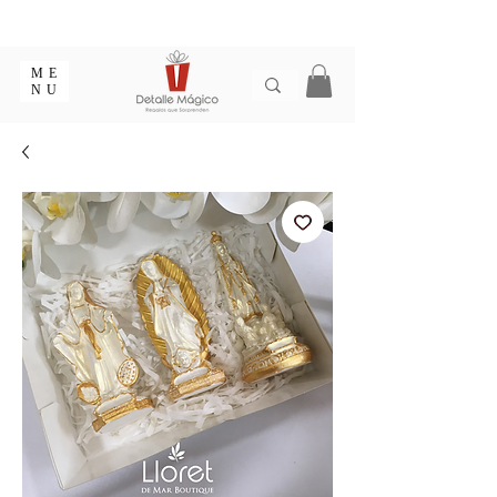
ENTREGA EN 1 - 2 DÍAS EN CIUDADES PRINCIPALES |
EMPAQUE REGALO GRATIS | ENVÍOS EN COLOMBIA
ME
NU