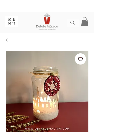
ENTREGA EN 1 - 2 DÍAS EN CIUDADES PRINCIPALES |
EMPAQUE REGALO GRATIS | ENVÍOS EN COLOMBIA
ME
NU