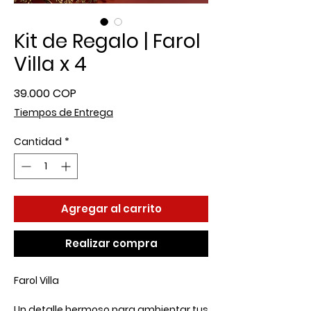
Kit de Regalo | Farol
Villa x 4
Precio
39.000 COP
Tiempos de Entrega
Cantidad
*
Agregar al carrito
Realizar compra
Farol Villa
Un detalle hermoso para ambientar tus