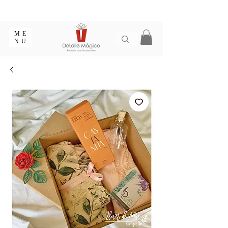
ENTREGA EN 1 - 2 DÍAS EN CIUDADES PRINCIPALES |
EMPAQUE REGALO GRATIS | ENVÍOS EN COLOMBIA
ME
NU