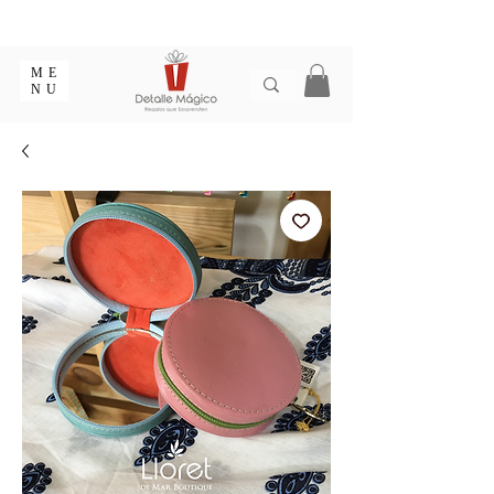
ENTREGA EN 1 - 2 DÍAS EN CIUDADES PRINCIPALES |
EMPAQUE REGALO GRATIS | ENVÍOS EN COLOMBIA
ME
NU