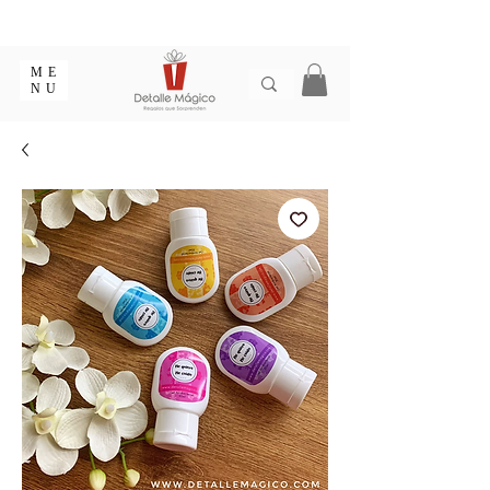
ENTREGA EN 1 - 2 DÍAS EN CIUDADES PRINCIPALES |
EMPAQUE REGALO GRATIS | ENVÍOS EN COLOMBIA
ME
NU