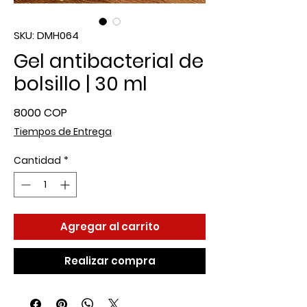
SKU: DMH064
Gel antibacterial de
bolsillo | 30 ml
Precio
8000 COP
Tiempos de Entrega
Cantidad
*
Agregar al carrito
Realizar compra