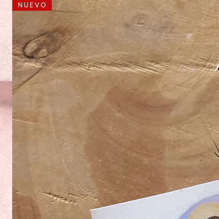
N U E V O