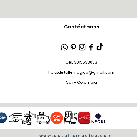
Contáctanos
Cel. 3015533033
hola.detallemagico@gmail.com
Cali - Colombia
www.detallemagico.com