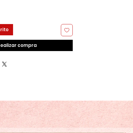
rito
ealizar compra
.