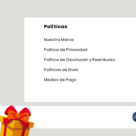
Políticas
Nuestra Marca
Política de Privacidad
Política de Devolución y Reem
bolso
Políticas de Env
ío
Medios de Pago