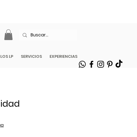
| ENVÍOS EN
ILOS LP
SERVICIOS
EXPERIENCIAS
nidad
ga