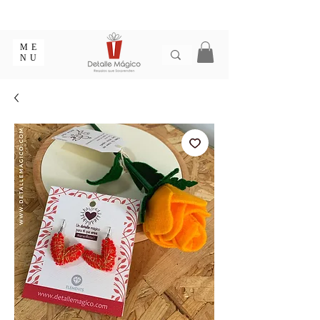
ENTREGA EN 1 - 2 DÍAS EN CIUDADES PRINCIPALES |
EMPAQUE REGALO GRATIS | ENVÍOS EN COLOMBIA
ME
NU