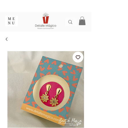
ENTREGA EN 1 - 2 DÍAS EN CIUDADES PRINCIPALES |
EMPAQUE REGALO GRATIS | ENVÍOS EN COLOMBIA
ME
NU