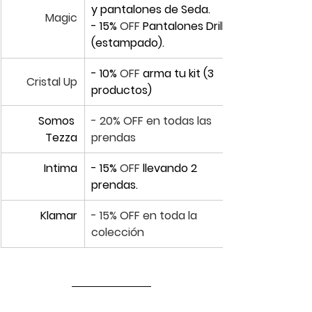
y pantalones de Seda.
Magic
- 15% 
OFF
 Pantalones Drill 
(estampado).
- 10% 
OFF 
arma tu kit (3 
Cristal Up
productos)
Somos 
- 20% OFF en todas las 
Tezza
prendas
Intima
- 15% 
OFF 
llevando 2 
prendas.
​Klamar
- 15% OFF en toda la 
colección