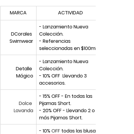
MARCA
ACTIVIDAD
- Lanzamiento Nueva 
DCorales 
Colección.
Swimwear
- Referencias 
seleccionadas en $100mil.
​- Lanzamiento Nueva 
Detalle 
Colección.
Mágico
- 10% OFF  Llevando 3 
accesorios.
​- 15% OFF - En todas las 
Dolce 
Pijamas Short.
Lavanda
- 20% OFF - Llevando 2 o 
más Pijamas Short.
​- 10% 
OFF
 todas las blusas 