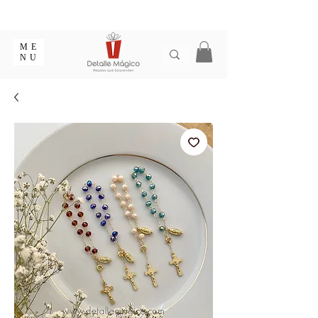
ENTREGA EN 1 - 2 DÍAS EN CIUDADES PRINCIPALES |
EMPAQUE REGALO GRATIS | ENVÍOS EN COLOMBIA
ME
NU