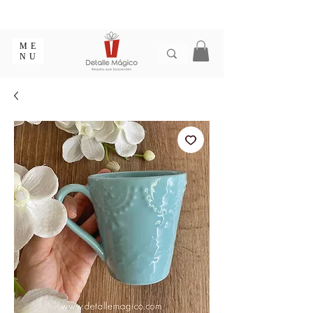
ENTREGA EN 1 - 2 DÍAS EN CIUDADES PRINCIPALES |
EMPAQUE REGALO GRATIS | ENVÍOS EN COLOMBIA
ME
NU