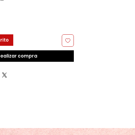
rito
ealizar compra