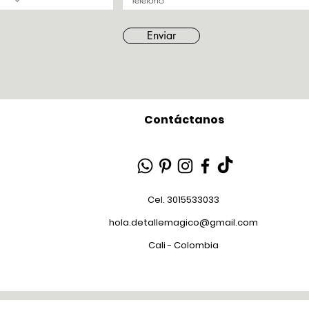
Enviar
Contáctanos
Cel. 3015533033
hola.detallemagico@gmail.com
Cali - Colombia