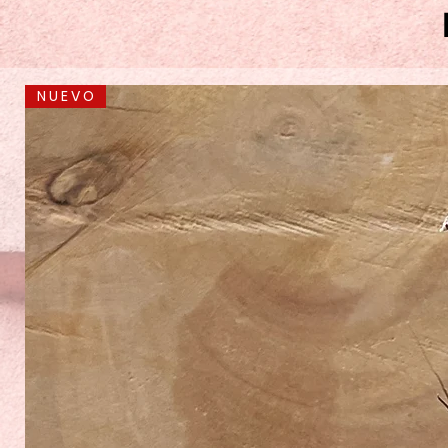
N U E V O