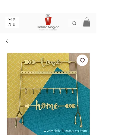
ENTREGA EN 1 - 2 DÍAS EN CIUDADES PRINCIPALES |
EMPAQUE REGALO GRATIS | ENVÍOS EN COLOMBIA
ME
NU