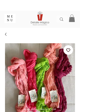
ENTREGA EN 1 - 2 DÍAS EN CIUDADES PRINCIPALES |
EMPAQUE REGALO GRATIS | ENVÍOS EN COLOMBIA
ME
NU