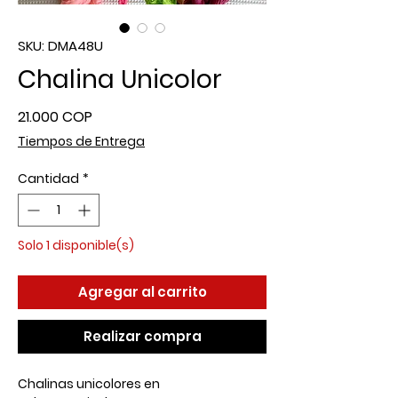
SKU: DMA48U
Chalina Unicolor
Precio
21.000 COP
Tiempos de Entrega
Cantidad
*
Solo 1 disponible(s)
Agregar al carrito
Realizar compra
Chalinas unicolores en