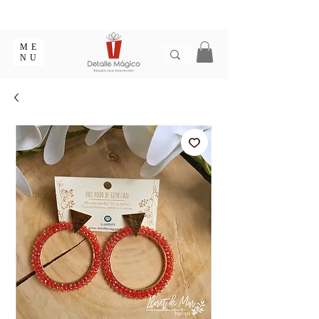
ENTREGA EN 1 - 2 DÍAS EN CIUDADES PRINCIPALES |
EMPAQUE REGALO GRATIS | ENVÍOS EN COLOMBIA
ME
NU