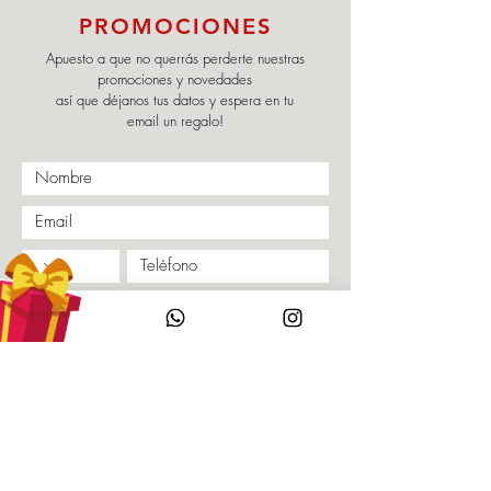
PROMOCIONES
Apuesto a que no querrás perderte nuestras
promociones y novedades
así que déjanos tus datos y espera en tu
email un regalo!
Enviar
Políticas
Nuestra Marca