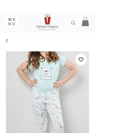
ENTREGA EN 1 - 2 DÍAS EN CIUDADES PRINCIPALES |
EMPAQUE REGALO GRATIS | ENVÍOS EN COLOMBIA
ME
NU