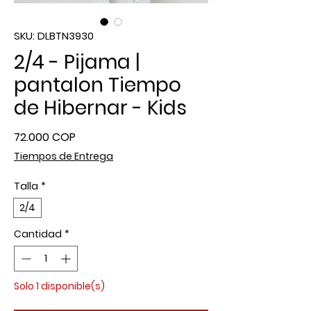
SKU: DLBTN3930
2/4 - Pijama |
pantalon Tiempo
de Hibernar - Kids
Precio
72.000 COP
Tiempos de Entrega
Talla
*
2/4
Cantidad
*
Solo 1 disponible(s)