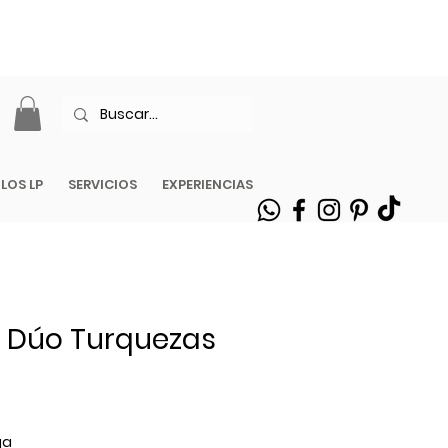
| ENVÍOS EN
ILOS LP
SERVICIOS
EXPERIENCIAS
| Dúo Turquezas
ga