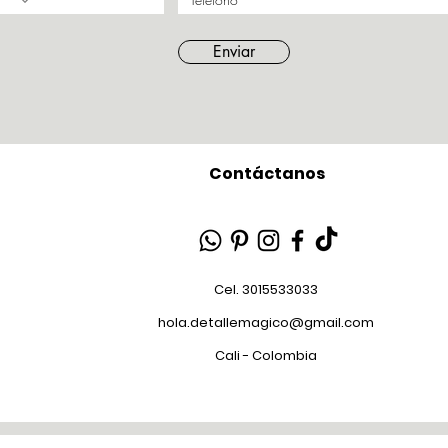
Enviar
Contáctanos
Cel. 3015533033
hola.detallemagico@gmail.com
Cali - Colombia