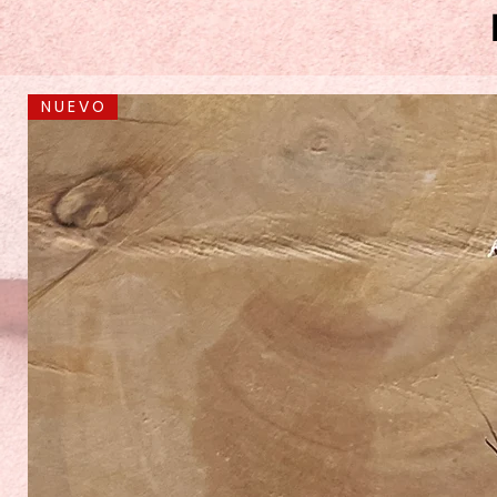
N U E V O