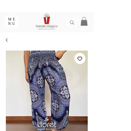
ENTREGA EN 1 - 2 DÍAS EN CIUDADES PRINCIPALES |
EMPAQUE REGALO GRATIS | ENVÍOS EN COLOMBIA
ME
NU