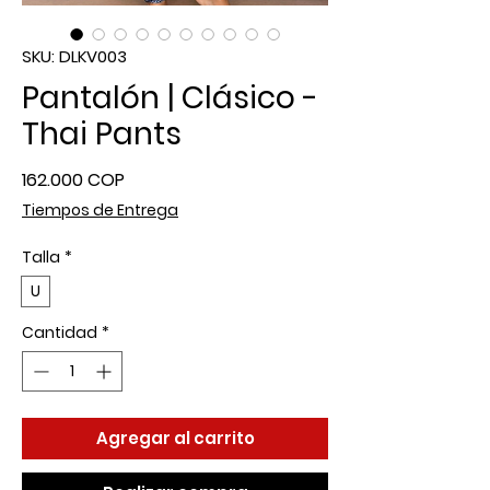
SKU: DLKV003
Pantalón | Clásico -
Thai Pants
Precio
162.000 COP
Tiempos de Entrega
Talla
*
U
Cantidad
*
Agregar al carrito