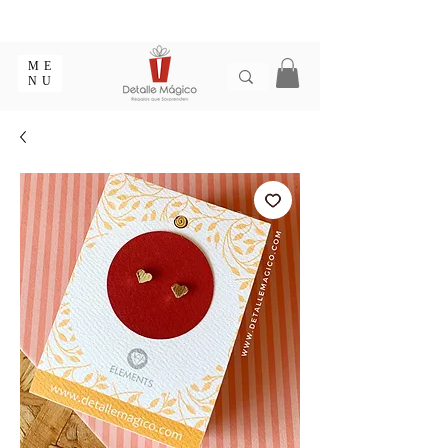
ENTREGA EN 1 - 2 DÍAS EN CIUDADES PRINCIPALES |
EMPAQUE REGALO GRATIS | ENVÍOS EN COLOMBIA
ME
NU